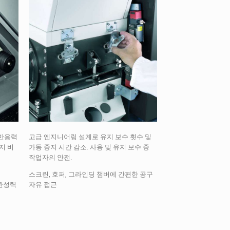
 반응력
고급 엔지니어링 설계로 유지 보수 횟수 및
지 비
가동 중지 시간 감소. 사용 및 유지 보수 중
작업자의 안전.
스크린, 호퍼, 그라인딩 챔버에 간편한 공구
관성력
자유 접근