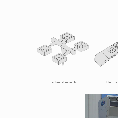
Technical moulds
Electro