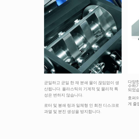
다양한
균일하고 균일 한 재 분쇄 물이 끊임없이 생
수하기
산됩니다. 플라스틱의 기계적 및 물리적 특
되었습
성은 변하지 않습니다.
호퍼의
게 줄
로터 및 봉쇄 링과 일체형 인 회전 디스크로
과열 및 분진 생성을 방지합니다.