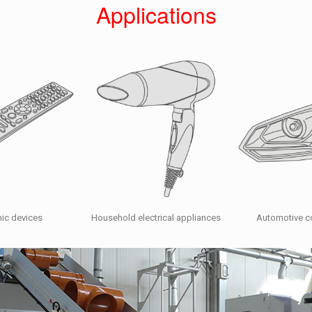
Applications
nic devices
Household electrical appliances
Automotive 